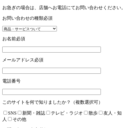
お急ぎの場合は、店舗へお電話にてお問い合わせください。
お問い合わせの種類
必須
お名前
必須
メールアドレス
必須
電話番号
このサイトを何で知りましたか？（複数選択可）
SNS
新聞・雑誌
テレビ・ラジオ
散歩
友人・知
人
その他